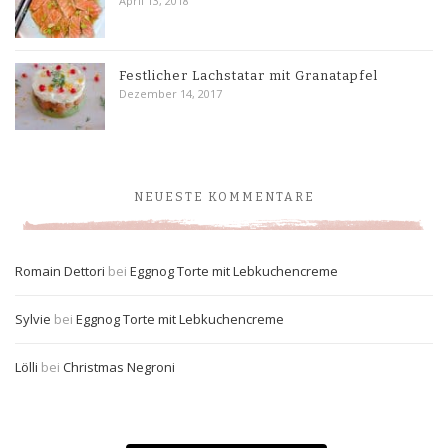
April 13, 2018
Festlicher Lachstatar mit Granatapfel
Dezember 14, 2017
NEUESTE KOMMENTARE
Romain Dettori
bei
Eggnog Torte mit Lebkuchencreme
Sylvie
bei
Eggnog Torte mit Lebkuchencreme
Lölli
bei
Christmas Negroni