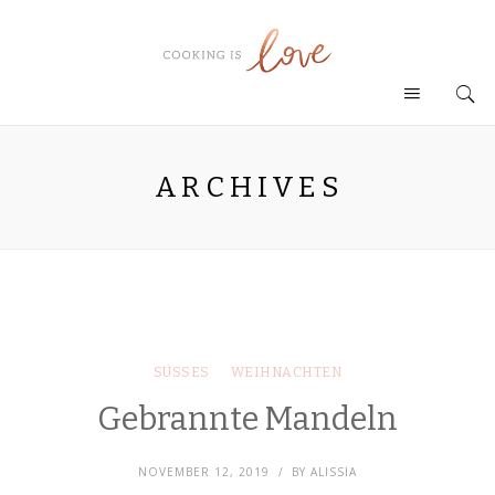
ARCHIVES
SÜSSES
WEIHNACHTEN
Gebrannte Mandeln
NOVEMBER 12, 2019
BY
ALISSIA