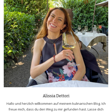
Alissia Dettori
Hallo und herzlich willkommen auf meinem kulinarischen Blog. Ich
freue mich, dass du den Weg zu mir gefunden hast. Lasse dich