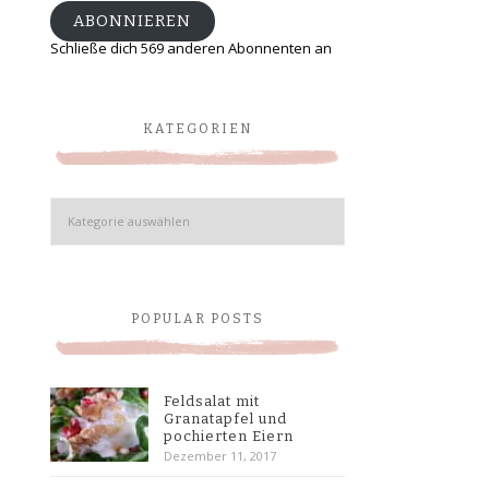
ABONNIEREN
Schließe dich 569 anderen Abonnenten an
KATEGORIEN
Kategorien
POPULAR POSTS
Feldsalat mit
Granatapfel und
pochierten Eiern
Dezember 11, 2017