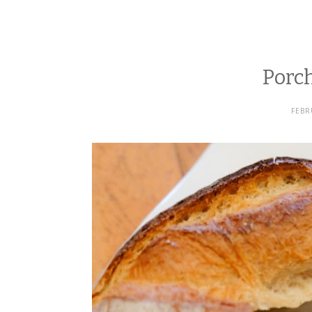
Porc
FEBR