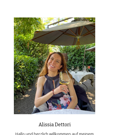
Alissia Dettori
Hallo und herzlich willkommen auf meinem