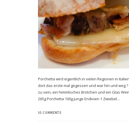
Porchetta wird eigentlich in vielen Regionen in Ital
dort das erste mal gegessen und war hin und weg ? 
zu sein, ein himmlisches Brötchen und ein Glas Wei
265g Porchetta 100g junge Endivien 1 Zwiebel…
10 COMMENTS