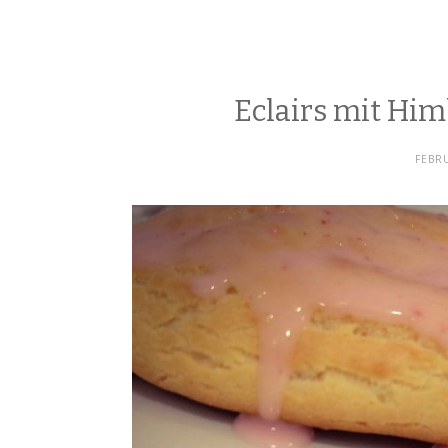
Eclairs mit Hi
FEBRU