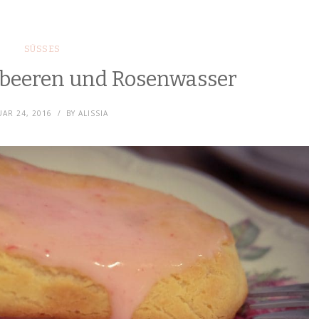
SÜSSES
mbeeren und Rosenwasser
AR 24, 2016
BY
ALISSIA