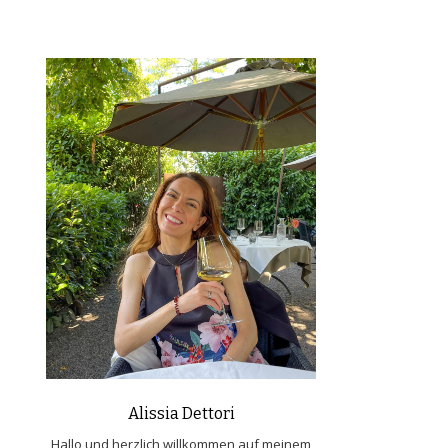
Alissia Dettori
Hallo und herzlich willkommen auf meinem