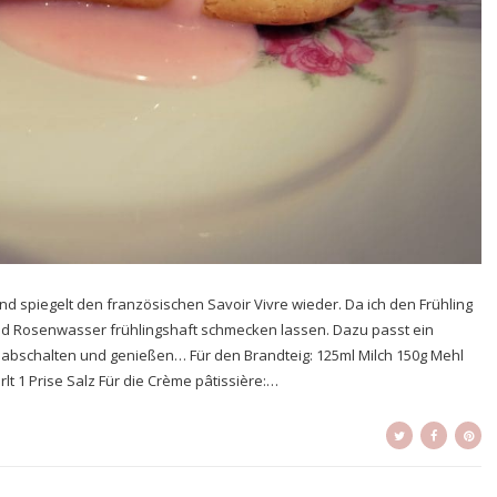
n und spiegelt den französischen Savoir Vivre wieder. Da ich den Frühling
nd Rosenwasser frühlingshaft schmecken lassen. Dazu passt ein
h abschalten und genießen… Für den Brandteig: 125ml Milch 150g Mehl
rlt 1 Prise Salz Für die Crème pâtissière:…