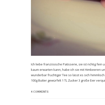
Ich liebe französische Patisserie, sie ist richtig fei
kaum erwarten kann, habe ich sie mit Himbeeren u
wunderbar fruchtiger Tee so lässt es sich himmlisc
100g Butter gewürfelt 1 TL Zucker 3 große Eier verqui
4 COMMENTS