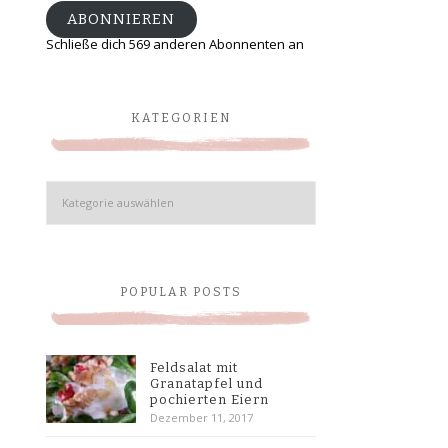
ABONNIEREN
Schließe dich 569 anderen Abonnenten an
KATEGORIEN
Kategorien
POPULAR POSTS
Feldsalat mit
Granatapfel und
pochierten Eiern
Dezember 11, 2017