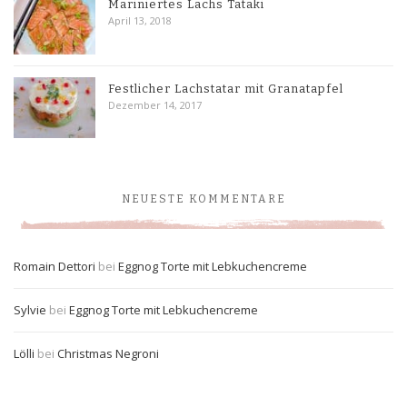
Mariniertes Lachs Tataki
April 13, 2018
Festlicher Lachstatar mit Granatapfel
Dezember 14, 2017
NEUESTE KOMMENTARE
Romain Dettori
bei
Eggnog Torte mit Lebkuchencreme
Sylvie
bei
Eggnog Torte mit Lebkuchencreme
Lölli
bei
Christmas Negroni