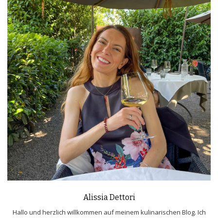
Alissia Dettori
Hallo und herzlich willkommen auf meinem kulinarischen Blog. Ich