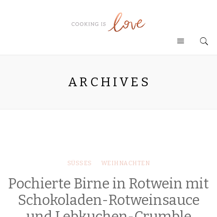
ARCHIVES
SÜSSES
WEIHNACHTEN
Pochierte Birne in Rotwein mit
Schokoladen-Rotweinsauce
und Lebkuchen-Crumble