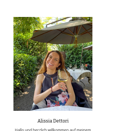
Alissia Dettori
Hallo und herzlich willkommen auf meinem