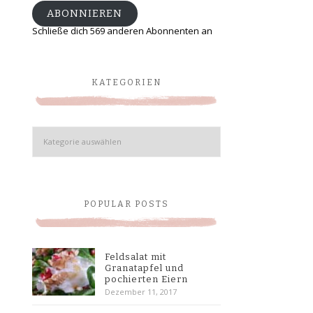
ABONNIEREN
Schließe dich 569 anderen Abonnenten an
KATEGORIEN
Kategorien
POPULAR POSTS
Feldsalat mit
Granatapfel und
pochierten Eiern
Dezember 11, 2017