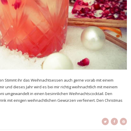
uten Stimmt ihr das Weihnachtsessen auch gerne vorab mit einem
ir und dieses Jahr wird es bei mir richtig weihnachtlich mit meinem
roni umgewandelt in einen besinnlichen Weihnachtscocktail. Den
rink mit einigen weihnachtlichen Gewürzen verfeinert. Den Christmas