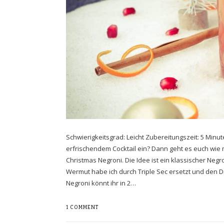
Schwierigkeitsgrad: Leicht Zubereitungszeit: 5 Min
erfrischendem Cocktail ein? Dann geht es euch wie m
Christmas Negroni. Die Idee ist ein klassischer Neg
Wermut habe ich durch Triple Sec ersetzt und den D
Negroni könnt ihr in 2…
1 COMMENT