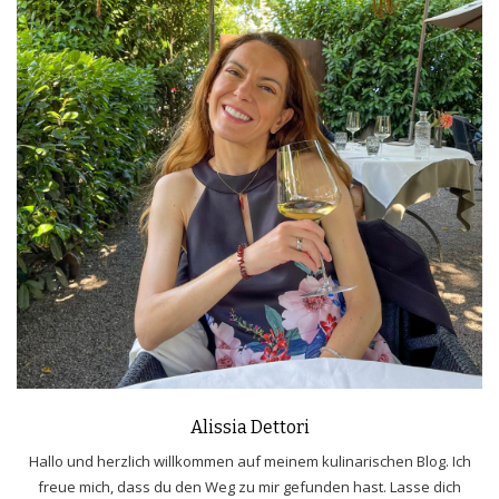
Alissia Dettori
Hallo und herzlich willkommen auf meinem kulinarischen Blog. Ich
freue mich, dass du den Weg zu mir gefunden hast. Lasse dich