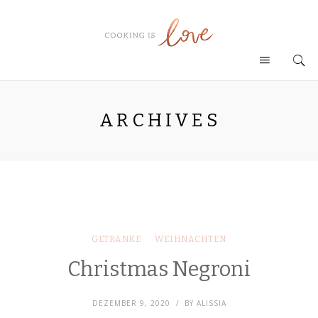
ARCHIVES
GETRÄNKE
WEIHNACHTEN
Christmas Negroni
DEZEMBER 9, 2020
BY
ALISSIA