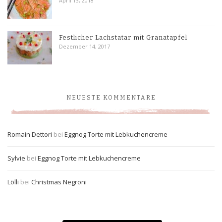
April 13, 2018
Festlicher Lachstatar mit Granatapfel
Dezember 14, 2017
NEUESTE KOMMENTARE
Romain Dettori
bei
Eggnog Torte mit Lebkuchencreme
Sylvie
bei
Eggnog Torte mit Lebkuchencreme
Lölli
bei
Christmas Negroni