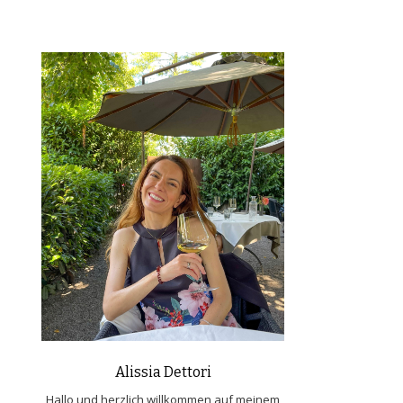
Alissia Dettori
Hallo und herzlich willkommen auf meinem