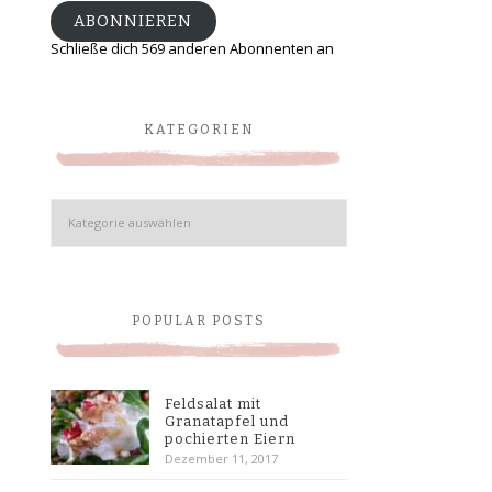
ABONNIEREN
Schließe dich 569 anderen Abonnenten an
KATEGORIEN
Kategorien
POPULAR POSTS
Feldsalat mit
Granatapfel und
pochierten Eiern
Dezember 11, 2017