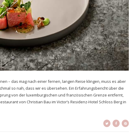
nen – das mag nach einer fernen, langen Reise klingen, muss es aber
hmal so nah, dass wir es übersehen. Ein Erfahrungsbericht über die
sprung von der luxemburgischen und französischen Grenze entfernt,
staurant von Christian Bau im Victor’s Residenz-Hotel Schloss Berg in