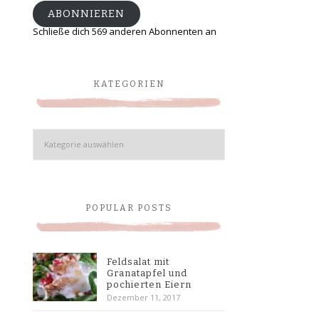
ABONNIEREN
Schließe dich 569 anderen Abonnenten an
KATEGORIEN
Kategorien
POPULAR POSTS
Feldsalat mit
Granatapfel und
pochierten Eiern
Dezember 11, 2017