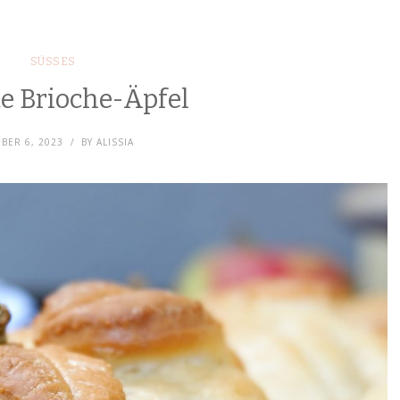
SÜSSES
te Brioche-Äpfel
BER 6, 2023
BY
ALISSIA