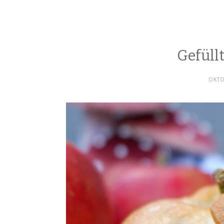
Gefüll
OKTO