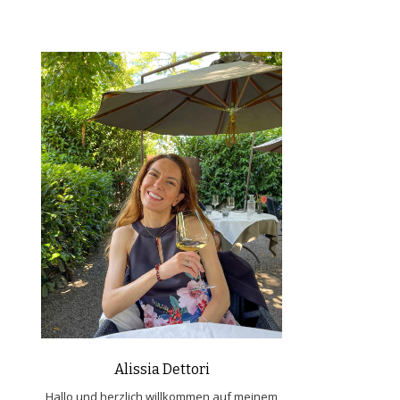
Alissia Dettori
Hallo und herzlich willkommen auf meinem