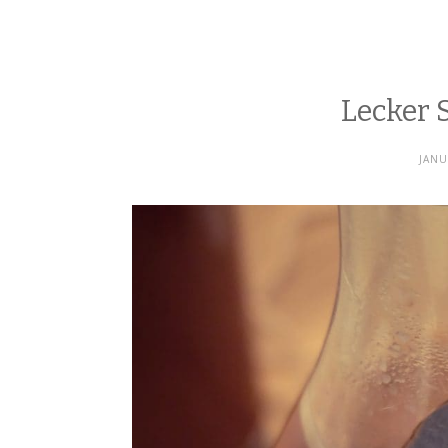
Lecker 
JANU