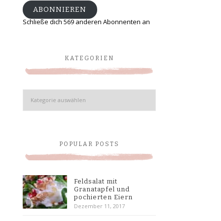
ABONNIEREN
Schließe dich 569 anderen Abonnenten an
KATEGORIEN
Kategorien
POPULAR POSTS
Feldsalat mit
Granatapfel und
pochierten Eiern
Dezember 11, 2017