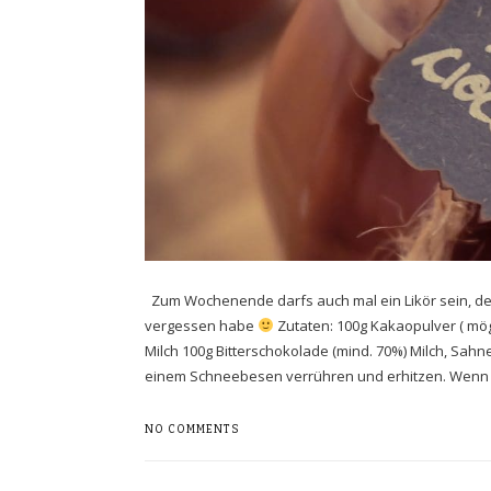
Zum Wochenende darfs auch mal ein Likör sein, den
vergessen habe
Zutaten: 100g Kakaopulver ( mögl
Milch 100g Bitterschokolade (mind. 70%) Milch, Sah
einem Schneebesen verrühren und erhitzen. Wenn 
NO COMMENTS