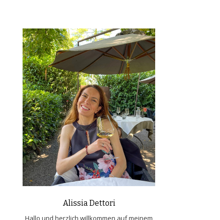
Alissia Dettori
Hallo und herzlich willkommen auf meinem