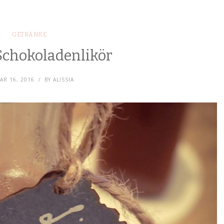
GETRÄNKE
Schokoladenlikör
AR 16, 2016
BY
ALISSIA