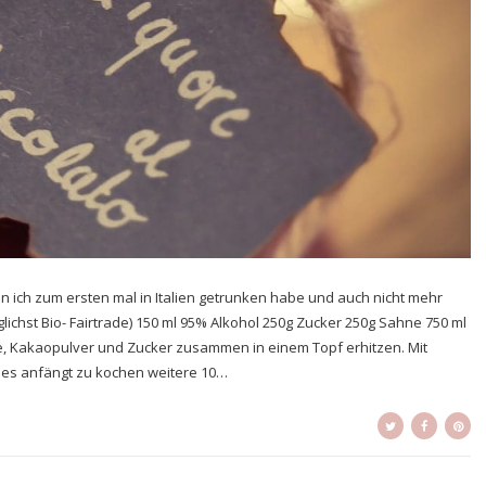
 ich zum ersten mal in Italien getrunken habe und auch nicht mehr
ichst Bio- Fairtrade) 150 ml 95% Alkohol 250g Zucker 250g Sahne 750 ml
ne, Kakaopulver und Zucker zusammen in einem Topf erhitzen. Mit
es anfängt zu kochen weitere 10…