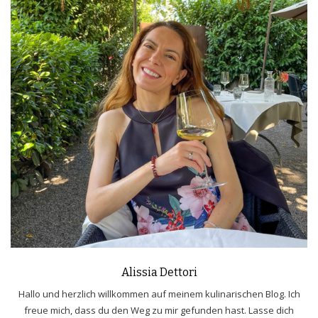
Alissia Dettori
Hallo und herzlich willkommen auf meinem kulinarischen Blog. Ich
freue mich, dass du den Weg zu mir gefunden hast. Lasse dich