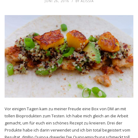
JUNI 26, 2016
BY
ALISSIA
Vor einigen Tagen kam zu meiner Freude eine Box von DM an mit
tollen Bioprodukten zum Testen. Ich habe mich gleich an die Arbeit
gemacht, um für euch ein schönes Rezept zu kreieren. Drei der
Produkte habe ich darin verwendet und ich bin total begeistert vom
Resultat. dmBio Quinoa dreierlei Die Quinoamischung schmeckt toll