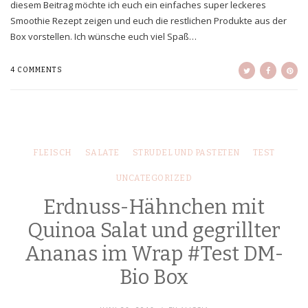
diesem Beitrag möchte ich euch ein einfaches super leckeres
Smoothie Rezept zeigen und euch die restlichen Produkte aus der
Box vorstellen. Ich wünsche euch viel Spaß…
4 COMMENTS
FLEISCH
SALATE
STRUDEL UND PASTETEN
TEST
UNCATEGORIZED
Erdnuss-Hähnchen mit
Quinoa Salat und gegrillter
Ananas im Wrap #Test DM-
Bio Box