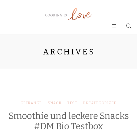
ARCHIVES
GETRÄNKE
SNACK
TEST
UNCATEGORIZED
Smoothie und leckere Snacks
#DM Bio Testbox