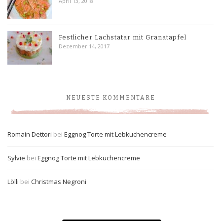
April 13, 2018
Festlicher Lachstatar mit Granatapfel
Dezember 14, 2017
NEUESTE KOMMENTARE
Romain Dettori
bei
Eggnog Torte mit Lebkuchencreme
Sylvie
bei
Eggnog Torte mit Lebkuchencreme
Lölli
bei
Christmas Negroni